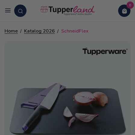
0
Home
Katalog 2026
SchneidFlex