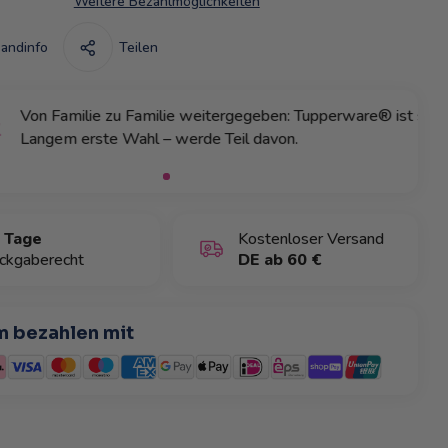
Weitere Bezahlmöglichkeiten
andinfo
Teilen
 Familie zu Familie weitergegeben: Tupperware® ist seit
gem erste Wahl – werde Teil davon.
 Tage
Kostenloser Versand
ckgaberecht
DE ab 60 €
 bezahlen mit