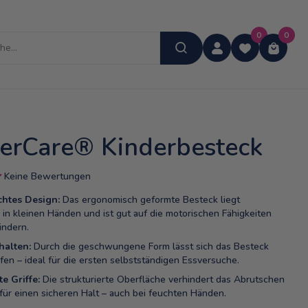
0
0
erCare® Kinderbesteck
Keine Bewertungen
htes Design:
Das ergonomisch geformte Besteck liegt
n kleinen Händen und ist gut auf die motorischen Fähigkeiten
indern.
halten:
Durch die geschwungene Form lässt sich das Besteck
ifen – ideal für die ersten selbstständigen Essversuche.
e Griffe:
Die strukturierte Oberfläche verhindert das Abrutschen
für einen sicheren Halt – auch bei feuchten Händen.