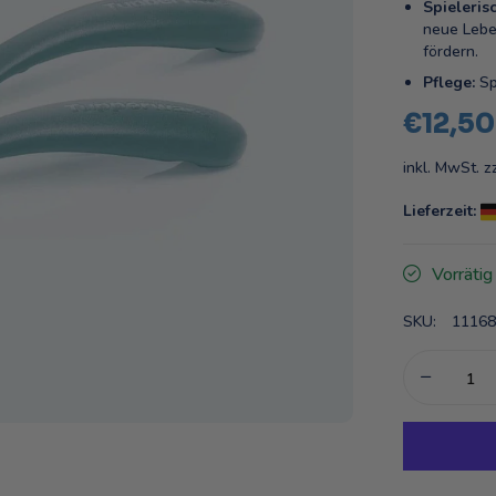
Spieleris
neue Lebe
fördern.
Pflege:
Sp
€12,50
inkl. MwSt. z
Lieferzeit:
Vorrätig
SKU:
11168