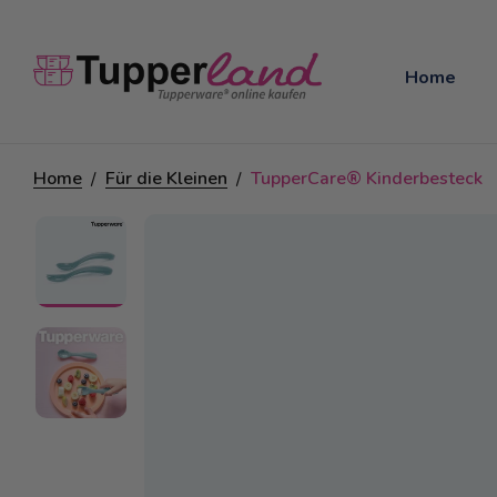
Home
Home
Für die Kleinen
TupperCare® Kinderbesteck