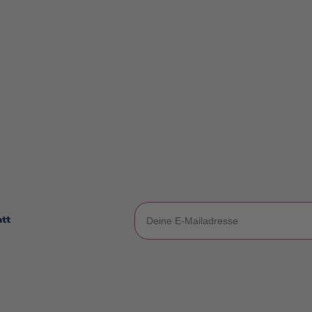
E-Mail
att