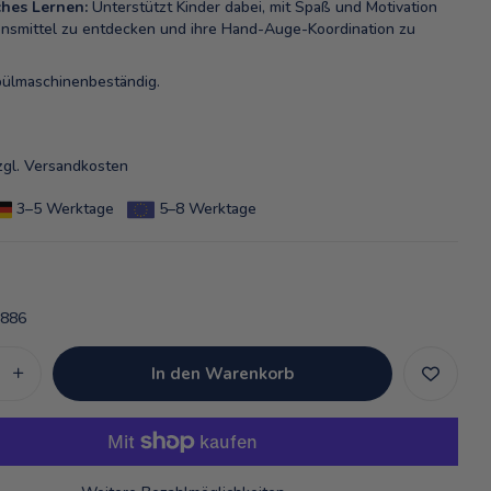
ches Lernen:
Unterstützt Kinder dabei, mit Spaß und Motivation
nsmittel zu entdecken und ihre Hand-Auge-Koordination zu
ülmaschinenbeständig.
zgl.
Versandkosten
3–5 Werktage
5–8 Werktage
886
In den Warenkorb