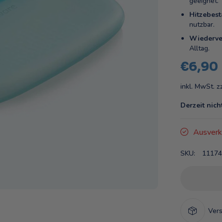
geeignet.
Hitzebest
nutzbar.
rkauft
Wiederve
Alltag.
€6,90
inkl. MwSt. z
Derzeit nich
Ausverk
SKU:
11174
Vers