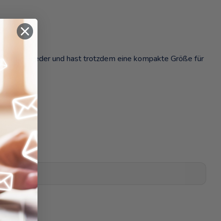
ie immer wieder und hast trotzdem eine kompakte Größe für