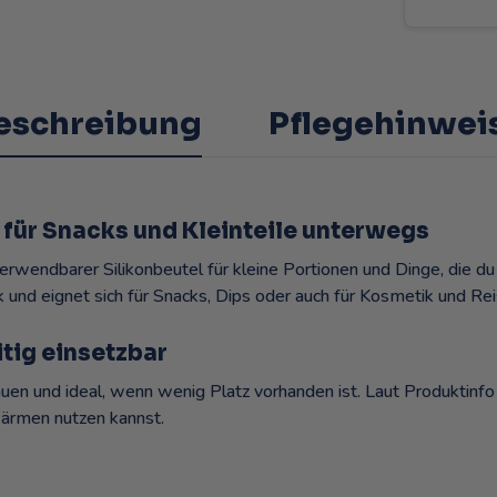
eschreibung
Pflegehinwei
l für Snacks und Kleinteile unterwegs
erwendbarer Silikonbeutel für kleine Portionen und Dinge, die du
und eignet sich für Snacks, Dips oder auch für Kosmetik und Reis
itig einsetzbar
auen und ideal, wenn wenig Platz vorhanden ist. Laut Produktinfo i
ärmen nutzen kannst.