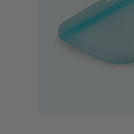
Ausve