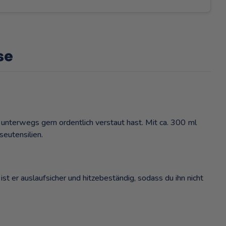
se
 unterwegs gern ordentlich verstaut hast. Mit ca. 300 ml
eutensilien.
st er auslaufsicher und hitzebeständig, sodass du ihn nicht