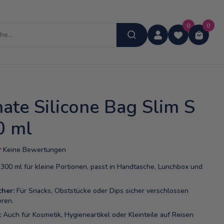
0
0
mate Silicone Bag Slim S
0 ml
Keine Bewertungen
300 ml für kleine Portionen, passt in Handtasche, Lunchbox und
cher:
Für Snacks, Obststücke oder Dips sicher verschlossen
eren.
:
Auch für Kosmetik, Hygieneartikel oder Kleinteile auf Reisen