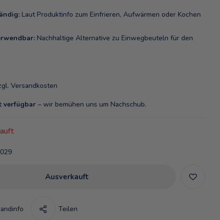
ändig:
Laut Produktinfo zum Einfrieren, Aufwärmen oder Kochen
rwendbar:
Nachhaltige Alternative zu Einwegbeuteln für den
zgl.
Versandkosten
t verfügbar
– wir bemühen uns um Nachschub.
auft
029
Ausverkauft
andinfo
Teilen