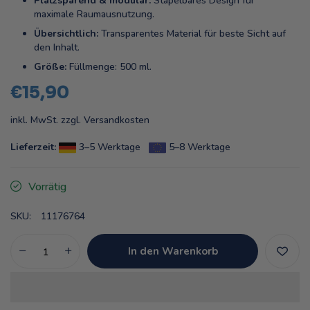
Platzsparend & modular:
Stapelbares Design für
maximale Raumausnutzung.
Übersichtlich:
Transparentes Material für beste Sicht auf
den Inhalt.
Größe:
Füllmenge: 500 ml.
€15,90
inkl. MwSt. zzgl.
Versandkosten
Lieferzeit:
3–5 Werktage
5–8 Werktage
Vorrätig
SKU:
11176764
In den Warenkorb